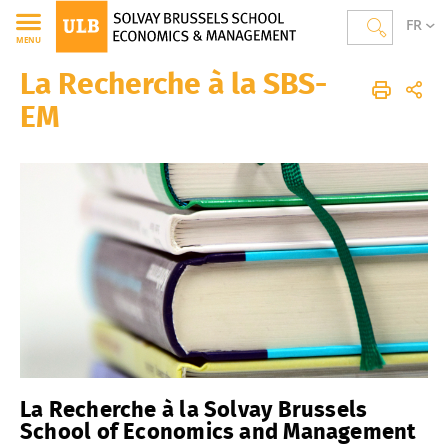
FR
MENU
La Recherche à la SBS-
Solvay Brussels School of Economics and Management
EM
La Recherche à la Solvay Brussels
School of Economics and Management