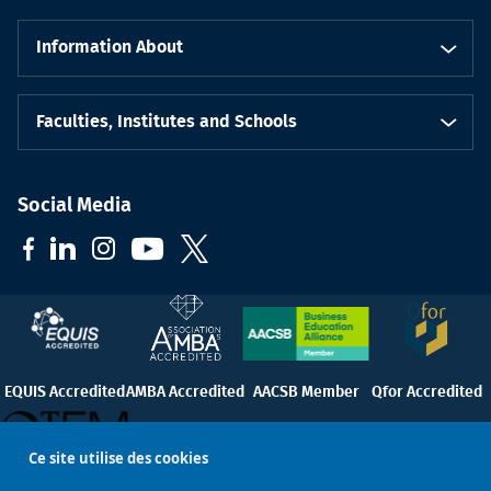
Information About
Faculties, Institutes and Schools
Social Media
EQUIS Accredited
AMBA Accredited
AACSB Member
Qfor Accredited
Ce site utilise des cookies
QTEM