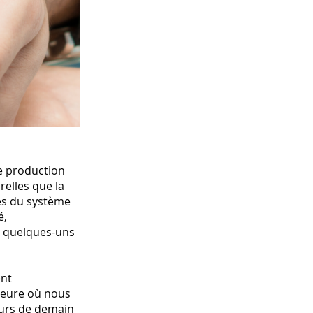
e production
relles que la
tes du système
é,
e quelques-uns
ent
heure où nous
deurs de demain