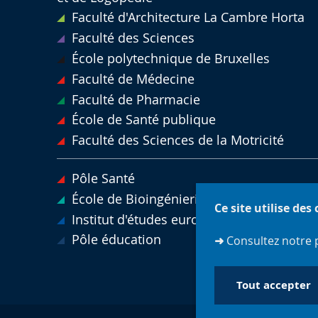
Faculté d'Architecture La Cambre Horta
Faculté des Sciences
École polytechnique de Bruxelles
Faculté de Médecine
Faculté de Pharmacie
École de Santé publique
Faculté des Sciences de la Motricité
Pôle Santé
École de Bioingénierie de Bruxelles
Ce site utilise des
Institut d'études européennes
Pôle éducation
➜
Consultez notre 
Tout accepter