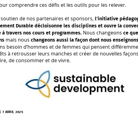
pour comprendre ces défis et les outils pour les relever.
 soutien de nos partenaires et sponsors,
l'initiative pédag
ment Durable décloisonne les disciplines et ouvre la conver
Nous changeons
é à travers nos cours et programmes.
ce qu
mais nous
ns
changeons aussi la façon dont nous enseignon
ns besoin d’hommes et de femmes qui pensent différemmen
êts à retrousser leurs manches et créer de nouvelles façons 
ire, de consommer et de vivre.
E 7 AVRIL 2025