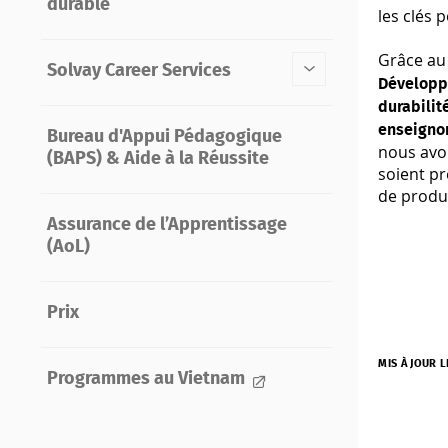
durable
les clés 
Grâce au
Solvay Career Services
Développe
durabilit
enseigno
Bureau d'Appui Pédagogique
nous avo
(BAPS) & Aide à la Réussite
soient pr
de produ
Assurance de l’Apprentissage
(AoL)
Prix
MIS À JOUR L
Programmes au Vietnam