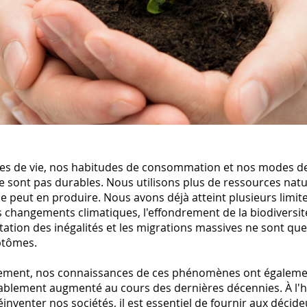
s de vie, nos habitudes de consommation et nos modes d
e sont pas durables. Nous utilisons plus de ressources natu
e peut en produire. Nous avons déjà atteint plusieurs limi
s changements climatiques, l'effondrement de la biodiversit
ation des inégalités et les migrations massives ne sont qu
ptômes.
ment, nos connaissances de ces phénomènes ont égalem
ablement augmenté au cours des dernières décennies. À l'
inventer nos sociétés, il est essentiel de fournir aux déci