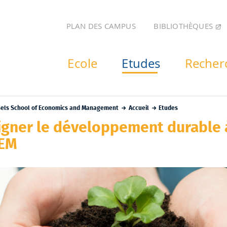
BIBLIOTHÈQUES
PLAN DES CAMPUS
Ecole
Etudes
Recher
sels School of Economics and Management
Accueil
Etudes
igner le développement durable 
EM