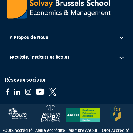
A Propos de Nous
Facultés, instituts et écoles
Réseaux sociaux
EQUIS Accrédité
AMBA Accrédité
Membre AACSB
Qfor Accrédité