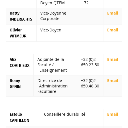
Doyen QTEM
72
Vice-Doyenne
Email
Katty
Corporate
IMBERECHTS
Vice-Doyen
Email
Olivier
WITMEUR
Adjointe de la
+32 (0)2
Email
Alix
Faculté à
650.23.50
COATRIEUX
l'Enseignement
Directrice de
+32 (0)2
Email
Romy
l'Administration
650.48.30
GENIN
Facultaire
Conseillère durabilité
Email
Estelle
CANTILLON