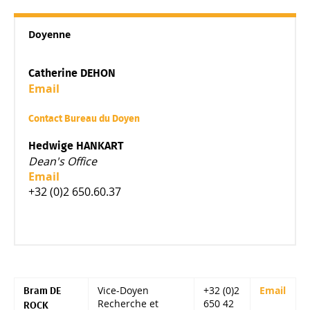
Doyenne
Catherine DEHON
Email
Contact Bureau du Doyen
Hedwige HANKART
Dean's Office
Email
+32 (0)2 650.60.37
Vice-Doyen
+32 (0)2
Email
Bram DE
Recherche et
650 42
ROCK