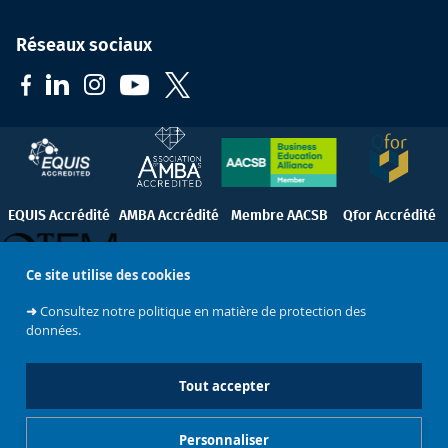
Réseaux sociaux
EQUIS Accrédité
AMBA Accrédité
Membre AACSB
Qfor Accrédité
Ce site utilise des cookies
QTEM
➜
Consultez notre politique en matière de protection des
données.
Mentions légales
Copyrights
Accréditations
Tout accepter
Logos & Identité Visuelle
Sources
Personnaliser