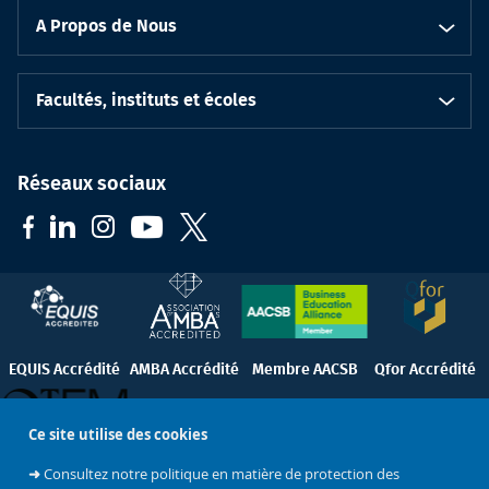
A Propos de Nous
Facultés, instituts et écoles
Réseaux sociaux
EQUIS Accrédité
AMBA Accrédité
Membre AACSB
Qfor Accrédité
Ce site utilise des cookies
QTEM
➜
Consultez notre politique en matière de protection des