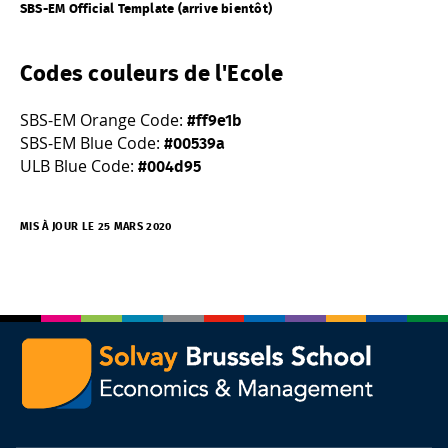
SBS-EM Official Template (arrive bientôt)
Codes couleurs de l'Ecole
SBS-EM Orange Code:
#ff9e1b
SBS-EM Blue Code:
#00539a
ULB Blue Code:
#004d95
MIS À JOUR LE 25 MARS 2020