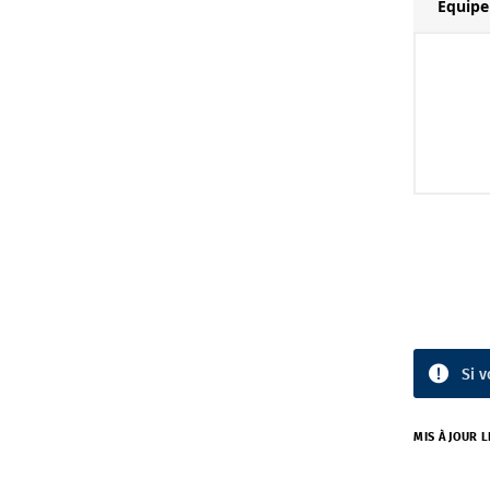
Equipe
Si v
MIS À JOUR L