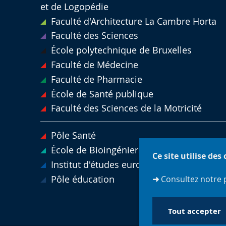
et de Logopédie
Faculté d'Architecture La Cambre Horta
Faculté des Sciences
École polytechnique de Bruxelles
Faculté de Médecine
Faculté de Pharmacie
École de Santé publique
Faculté des Sciences de la Motricité
Pôle Santé
École de Bioingénierie de Bruxelles
Ce site utilise des
Institut d'études européennes
Pôle éducation
➜
Consultez notre 
Tout accepter