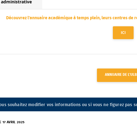
 administrative
Découvrez l'annuaire académique à temps plein, leurs centres de r
ICI
ANNUAIRE DE L'ULB
ous souhaitez modifier vos informations ou si vous ne figurez pas su
E 17 AVRIL 2025