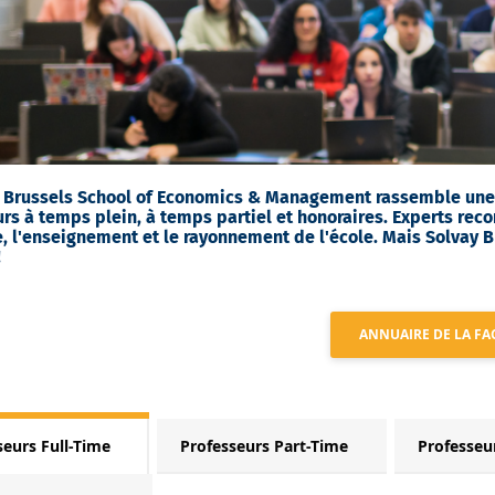
y Brussels School of Economics & Management rassemble u
rs à temps plein, à temps partiel et honoraires. Experts reco
, l'enseignement et le rayonnement de l'école. Mais Solvay B
!
ANNUAIRE DE LA FA
seurs Full-Time
Professeurs Part-Time
Professeu