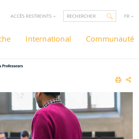
ACCÈS RESTREINTS
RECHERCHER
FR
che
International
Communauté
s Professeurs