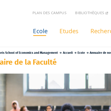
BIBLIOTHÈQUES
PLAN DES CAMPUS
Ecole
Etudes
Recher
sels School of Economics and Management
Accueil
Ecole
Annuaire de no
ire de la Faculté