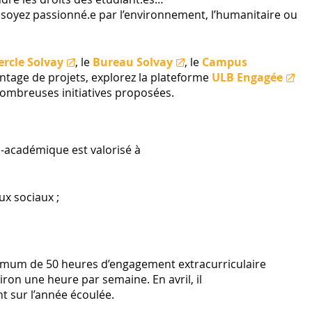
soyez passionné.e par l’environnement, l’humanitaire ou la
ercle Solvay
, le
Bureau Solvay
, le
Campus
ntage de projets, explorez la plateforme
ULB Engagée
nombreuses initiatives proposées.
n-académique est valorisé à
ux sociaux ;
nimum de 50 heures d’engagement extracurriculaire
iron une heure par semaine. En avril, il
t sur l’année écoulée.