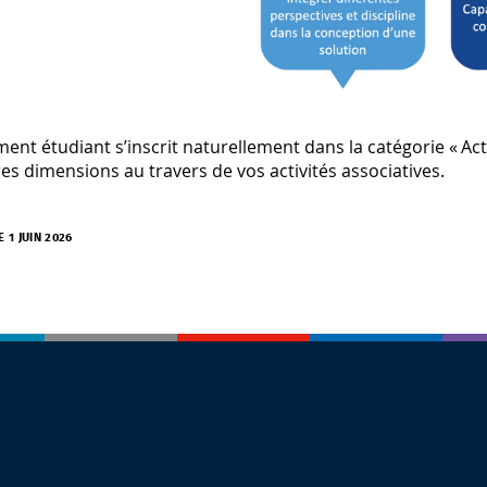
ent étudiant s’inscrit naturellement dans la catégorie « Act
res dimensions au travers de vos activités associatives.
E 1 JUIN 2026