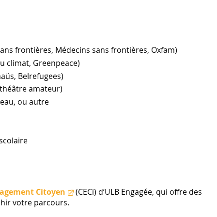
 sans frontières, Médecins sans frontières, Oxfam)
 du climat, Greenpeace)
maüs, Belrefugees)
, théâtre amateur)
ureau, ou autre
scolaire
ngagement Citoyen
(CECi) d’ULB Engagée, qui offre des
chir votre parcours.