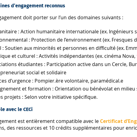
ines d’engagement reconnus
gagement doit porter sur l’un des domaines suivants :
itaire : Action humanitaire internationale (ex. Ingénieurs
onnemental : Protection de l’environnement (ex. Fresques
l : Soutien aux minorités et personnes en difficulté (ex. Em
tique et culturel : Activités indépendantes (ex. cinéma Nova
iations étudiantes : Participation active dans un Cercle, B
preneuriat social et solidaire
ces d’urgence : Pompier.ère volontaire, paramédical.e
gnement et formation : Orientation ou bénévolat en milieu 
s projets : Selon votre initiative spécifique.
le avec le CECi
gement est entièrement compatible avec le
Certificat d’E
s, des ressources et 10 crédits supplémentaires pour enri