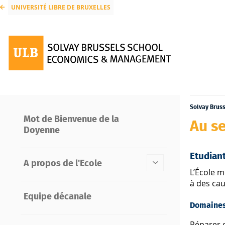
UNIVERSITÉ LIBRE DE BRUXELLES
Solvay Brus
Mot de Bienvenue de la
Au se
Doyenne
Etudian
A propos de l'Ecole
L’École m
à des ca
Equipe décanale
Domaine
Réparer d