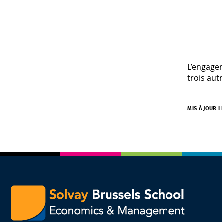
L’engagem
trois aut
MIS À JOUR L