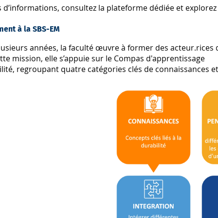
 d’informations, consultez la plateforme dédiée et explorez
ment à la SBS-EM
usieurs années, la faculté œuvre à former des acteur.rices 
tte mission, elle s’appuie sur le
Compas d'apprentissage
lité
, regroupant quatre catégories clés de connaissances 