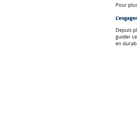
Pour plus
L’engage
Depuis pl
guider ce
en durabi